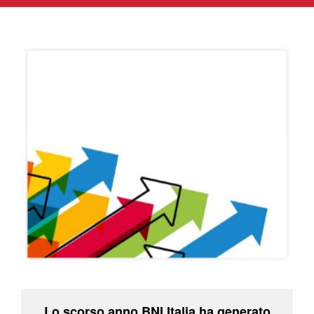
Lo scorso anno BNI Italia ha generato