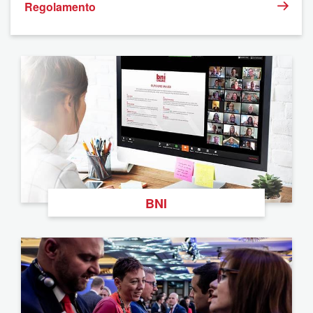
Regolamento
BNI