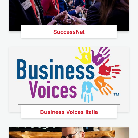
SuccessNet
Business Voices Italia