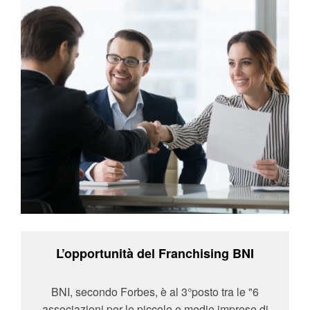
L’opportunità del Franchising BNI
BNI, secondo Forbes, è al 3°posto tra le "6
associazioni per le piccole e medie imprese di