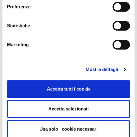
Preferenze
Statistiche
Marketing
Mostra dettagli
Accetta tutti i cookie
BNI Online
Accetta selezionati
Incontrarsi, creare connessioni e opportunità di crescita
comodamente da casa o dall’ufficio.
Usa solo i cookie necessari