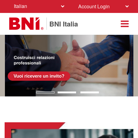
Italian
Account Login
BNI Italia
Vuoi ricevere un invito?