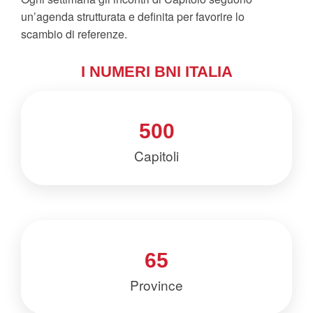
un’agenda strutturata e definita per favorire lo
scambio di referenze.
I NUMERI BNI ITALIA
500
Capitoli
65
Province